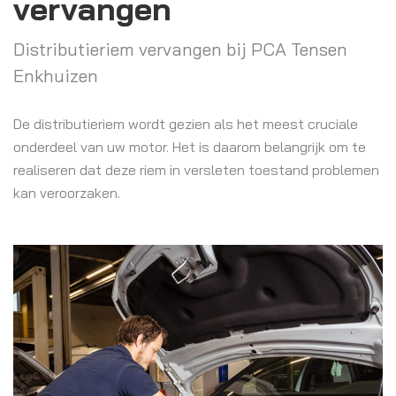
vervangen
Distributieriem vervangen bij PCA Tensen
Enkhuizen
De distributieriem wordt gezien als het meest cruciale
onderdeel van uw motor. Het is daarom belangrijk om te
realiseren dat deze riem in versleten toestand problemen
kan veroorzaken.