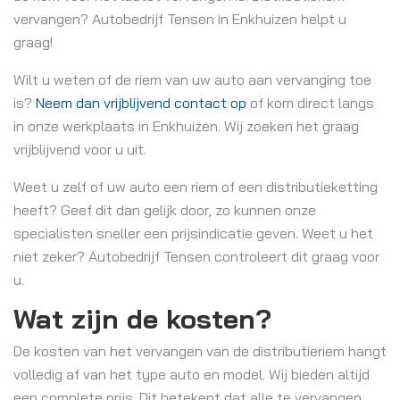
vervangen? Autobedrijf Tensen in Enkhuizen helpt u
graag!
Wilt u weten of de riem van uw auto aan vervanging toe
is?
Neem dan vrijblijvend contact op
of kom direct langs
in onze werkplaats in Enkhuizen. Wij zoeken het graag
vrijblijvend voor u uit.
Weet u zelf of uw auto een riem of een distributieketting
heeft? Geef dit dan gelijk door, zo kunnen onze
specialisten sneller een prijsindicatie geven. Weet u het
niet zeker? Autobedrijf Tensen controleert dit graag voor
u.
Wat zijn de kosten?
De kosten van het vervangen van de distributieriem hangt
volledig af van het type auto en model. Wij bieden altijd
een complete prijs. Dit betekent dat alle te vervangen