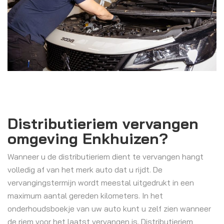
Distributieriem vervangen
omgeving Enkhuizen?
Wanneer u de distributieriem dient te vervangen hangt
volledig af van het merk auto dat u rijdt. De
vervangingstermijn wordt meestal uitgedrukt in een
maximum aantal gereden kilometers. In het
onderhoudsboekje van uw auto kunt u zelf zien wanneer
de riem voor het laatst vervangen is. Distributieriem